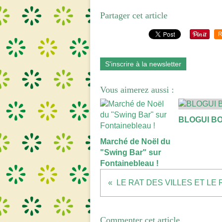
Partager cet article
R
S'inscrire à la newsletter
Vous aimerez aussi :
BLOGUI B
Marché de Noël du
"Swing Bar" sur
Fontainebleau !
Commenter cet article