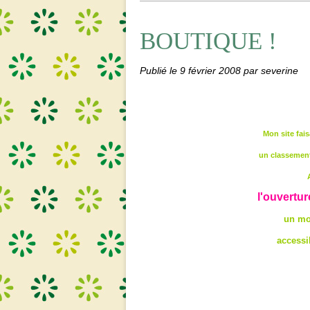
BOUTIQUE !
Publié le
9 février 2008
par severine
Mon site fais
un classement
l'ouvertur
un mo
accessi