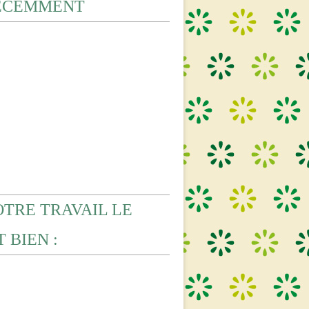
ECEMMENT
OTRE TRAVAIL LE
 BIEN :