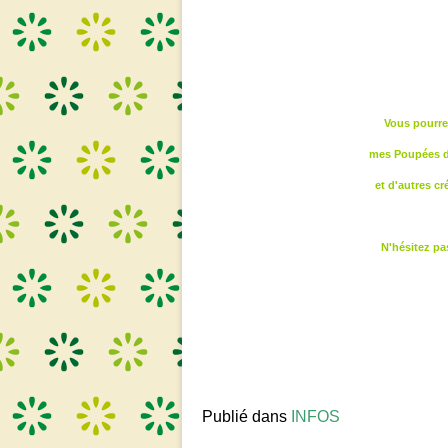
Vous pourrez
mes Poupées d'
et d'autres cr
N'hésitez pa
Publié dans
INFOS