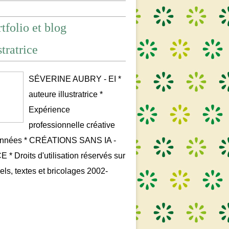
tfolio et blog
stratrice
SÉVERINE AUBRY - EI *
auteure illustratrice *
Expérience
professionnelle créative
années * CRÉATIONS SANS IA -
* Droits d'utilisation réservés sur
uels, textes et bricolages 2002-