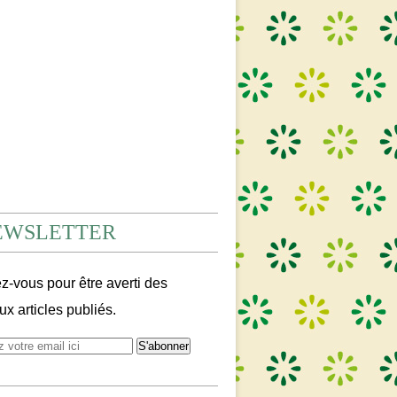
EWSLETTER
-vous pour être averti des
x articles publiés.