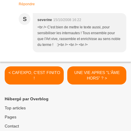
Répondre
S
severine
15/10/2008 16:22
<br /> C'est bien de mettre le texte aussi, pour
sensibiliser les internautes ! Tous ensemble pour
que l'Art vive, rassemble et enrichisse au sens noble
du terme ! :)<br /> <br /> <br />
< CAFEXPO, C'EST FINITO
UNE VIE APRES "L'ÂME
!
HORS" ? >
Hébergé par Overblog
Top articles
Pages
Contact