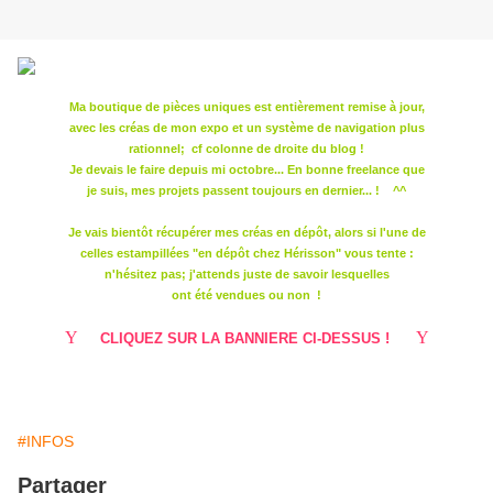
Ma boutique de pièces uniques est entièrement remise à jour,
avec les créas de mon expo et un système de navigation plus
rationnel; cf colonne de droite du blog !
Je devais le faire depuis mi octobre... En bonne freelance que
je suis, mes projets passent toujours en dernier... ! ^^
Je vais bientôt récupérer mes créas en dépôt, alors si l'une de
celles estampillées "en dépôt chez Hérisson" vous tente :
n'hésitez pas; j'attends juste de savoir lesquelles
ont été vendues ou non !
Y
Y
CLIQUEZ SUR LA BANNIERE CI-DESSUS !
#INFOS
Partager