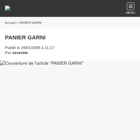
MENU
Accueil
» PANIER GARNI
PANIER GARNI
Publié le 29/01/2009 à 21:17
Par
severine