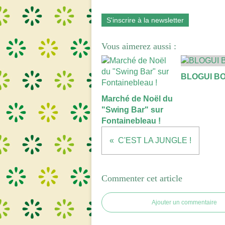
S'inscrire à la newsletter
Vous aimerez aussi :
BLOGUI B
Marché de Noël du
"Swing Bar" sur
Fontainebleau !
C'EST LA JUNGLE !
Commenter cet article
Ajouter un commentaire