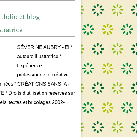
tfolio et blog
stratrice
SÉVERINE AUBRY - EI *
auteure illustratrice *
Expérience
professionnelle créative
années * CRÉATIONS SANS IA -
* Droits d'utilisation réservés sur
uels, textes et bricolages 2002-