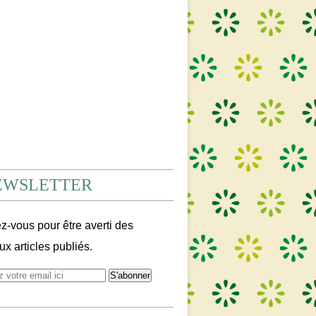
EWSLETTER
-vous pour être averti des
x articles publiés.