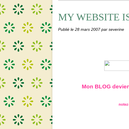
MY WEBSITE IS
Publié le
28 mars 2007
par severine
Mon BLOG devient
notez