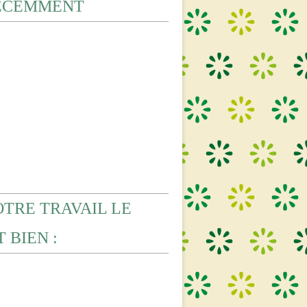
ECEMMENT
OTRE TRAVAIL LE
 BIEN :