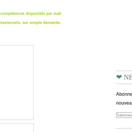
 compétences disponible par mail
fessionnels, sur simple demande.
❤ N
Abonnez
nouveau