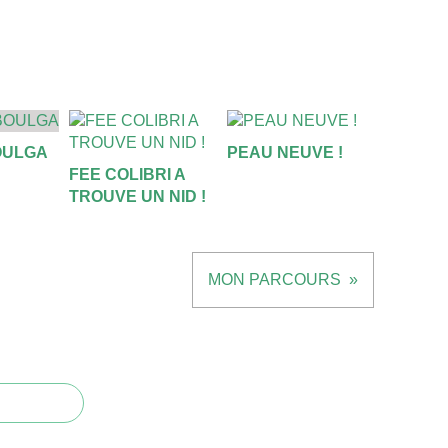
OULGA
PEAU NEUVE !
FEE COLIBRI A
TROUVE UN NID !
MON PARCOURS