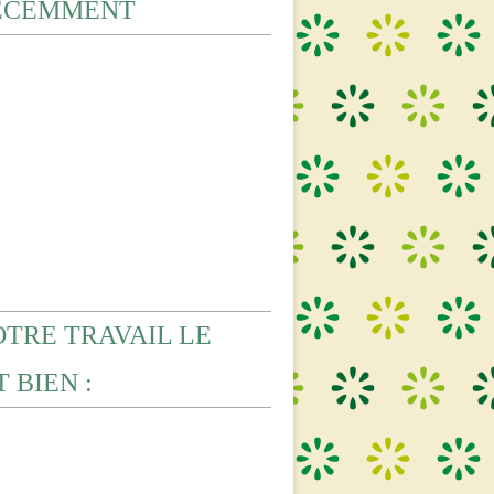
ECEMMENT
OTRE TRAVAIL LE
 BIEN :