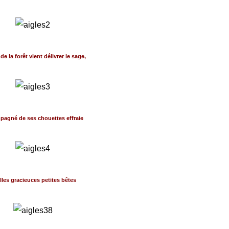
 de la forêt vient délivrer le sage,
agné de ses chouettes effraie
lles gracieuces petites bêtes