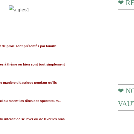
❤ R
 de proie sont présentés par famille
ttes à thème ou bien sont tout simplement
e manière didactique pendant qu'ils
❤ N
iel ou rasent les têtes des spectateurs...
VAUT
du interdit de se lever ou de lever les bras