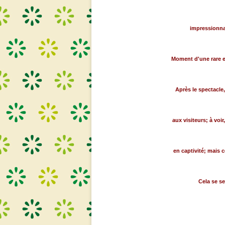
impressionnan
Moment d'une rare e
Après le spectacle, 
aux visiteurs; à voi
en captivité; mais c
Cela se se