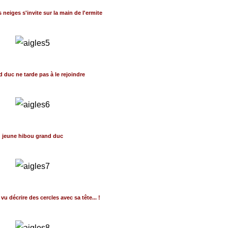
 neiges s'invite sur la main de l'ermite
d duc ne tarde pas à le rejoindre
jeune hibou grand duc
 vu décrire des cercles avec sa tête... !