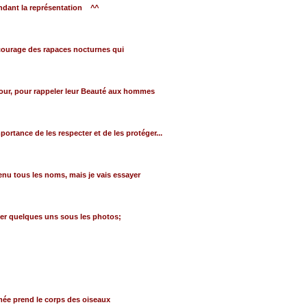
ndant la représentation ^^
 courage des rapaces nocturnes qui
jour, pour rappeler leur Beauté aux hommes
mportance de les respecter et de les protéger...
tenu tous les noms, mais je vais essayer
cer quelques uns sous les photos;
mée prend le corps des oiseaux