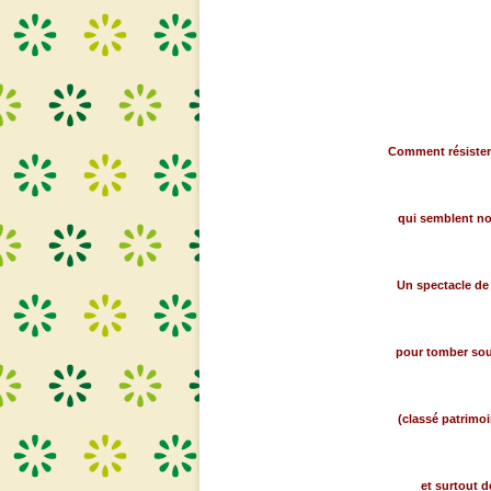
Comment résister 
qui semblent nou
Un spectacle de
pour tomber sous
(classé patrimo
et surtout d