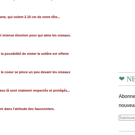
te, qui volent à 10 cm de votre tête...
t intense émotion pour qui aime les oiseaux.
la possibilité de visiter la volière est offerte
r, le coeur se pince un peu devant les oiseaux
❤ N
eux là sont vraiment respectés et protégés...
Abonnez
nouveau
nt dans l'attitude des fauconniers.