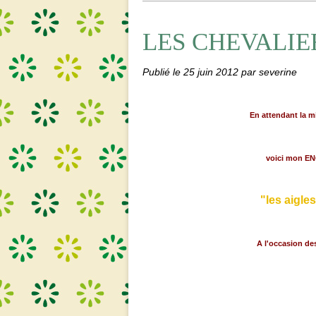
LES CHEVALIE
Publié le
25 juin 2012
par severine
En attendant la m
voici mon EN
"les aigle
A l'occasion des