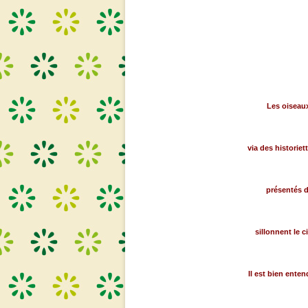
Les oiseaux
via des historie
présentés d
sillonnent le c
Il est bien enten