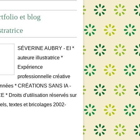
tfolio et blog
stratrice
SÉVERINE AUBRY - EI *
auteure illustratrice *
Expérience
professionnelle créative
années * CRÉATIONS SANS IA -
* Droits d'utilisation réservés sur
uels, textes et bricolages 2002-