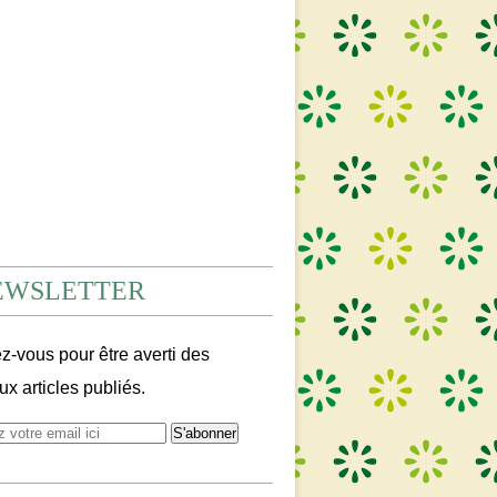
EWSLETTER
-vous pour être averti des
x articles publiés.