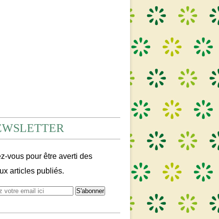
EWSLETTER
-vous pour être averti des
x articles publiés.