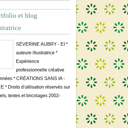
tfolio et blog
stratrice
SÉVERINE AUBRY - EI *
auteure illustratrice *
Expérience
professionnelle créative
années * CRÉATIONS SANS IA -
* Droits d'utilisation réservés sur
uels, textes et bricolages 2002-