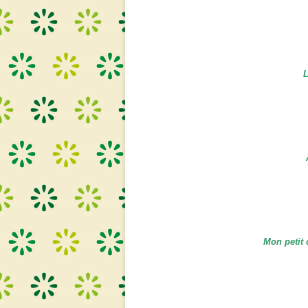
L
Mon petit 