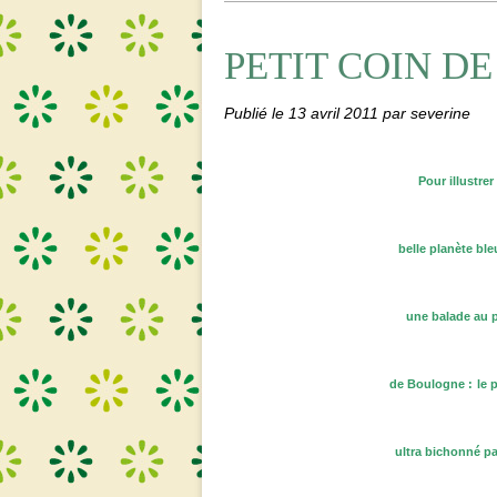
PETIT COIN DE
Publié le
13 avril 2011
par severine
Pour illustre
belle planète bl
une balade au p
de Boulogne :
le 
ultra bichonné pa