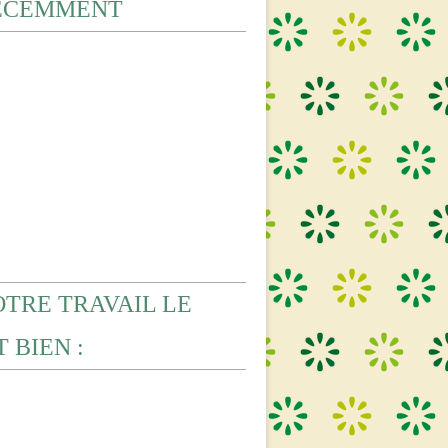
ECEMMENT
OTRE TRAVAIL LE
 BIEN :