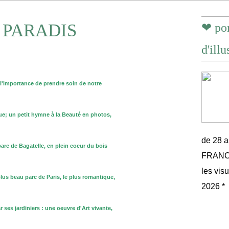
 PARADIS
❤ por
d'illu
r l'importance de prendre soin de notre
eue; un petit hymne à la Beauté en photos,
de 28 
arc de Bagatelle, en plein coeur du bois
FRANCE 
les vis
plus beau parc de Paris, le plus romantique,
2026 *
r ses jardiniers : une oeuvre d'Art vivante,