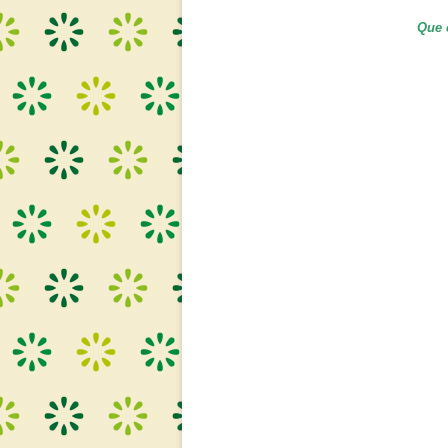
Que c