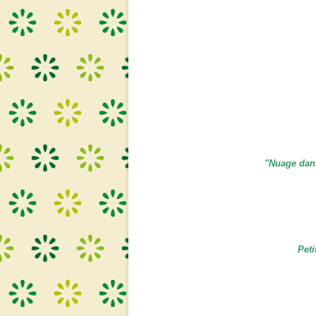
"Nuage dans
Peti