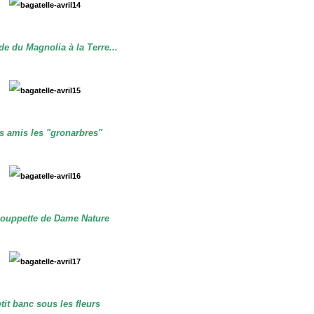
de du Magnolia à la Terre...
s amis les "gronarbres"
ouppette de Dame Nature
tit banc sous les fleurs