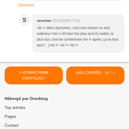
Répondre
S
severine
13/10/2009 17:53
<br /> Merci tout plein, c'est cool d'avoir un avis
extérieur !<br /> Eh ben t'as plus qu'à t'y mettre; le
plus dur, c'est de commencer,<br /> après, ça va tout
seul ! ;)<br /> <br /> <br />
< KONNICHIWA
HALLOWEEN - 16 ! >
CRAYOLAS !
Hébergé par Overblog
Top articles
Pages
Contact