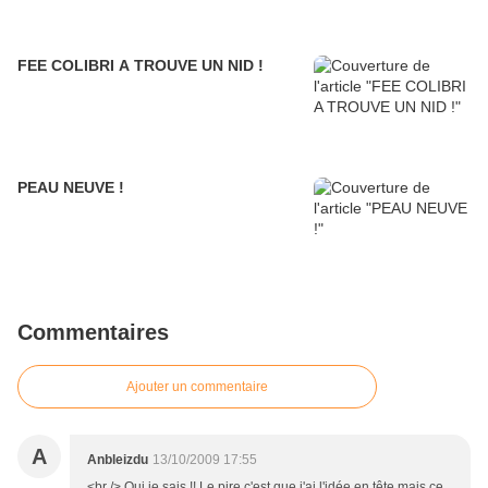
FEE COLIBRI A TROUVE UN NID !
PEAU NEUVE !
Commentaires
Ajouter un commentaire
A
Anbleizdu
13/10/2009 17:55
<br /> Oui je sais !! Le pire c'est que j'ai l'idée en tête mais ce