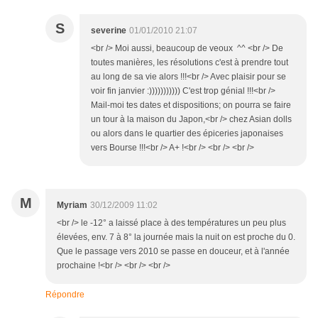
S
severine
01/01/2010 21:07
<br /> Moi aussi, beaucoup de veoux ^^ <br /> De
toutes manières, les résolutions c'est à prendre tout
au long de sa vie alors !!!<br /> Avec plaisir pour se
voir fin janvier :))))))))))) C'est trop génial !!!<br />
Mail-moi tes dates et dispositions; on pourra se faire
un tour à la maison du Japon,<br /> chez Asian dolls
ou alors dans le quartier des épiceries japonaises
vers Bourse !!!<br /> A+ !<br /> <br /> <br />
M
Myriam
30/12/2009 11:02
<br /> le -12° a laissé place à des températures un peu plus
élevées, env. 7 à 8° la journée mais la nuit on est proche du 0.
Que le passage vers 2010 se passe en douceur, et à l'année
prochaine !<br /> <br /> <br />
Répondre