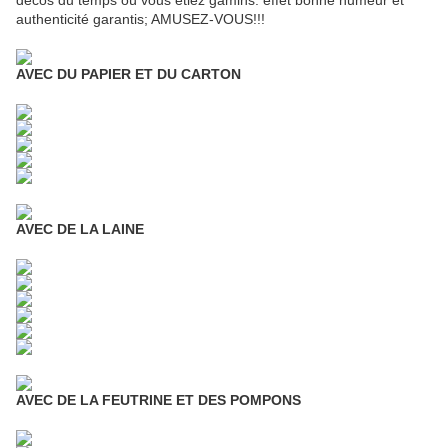
décos du temps où vous étiez gamins: effet bonne humeur et
authenticité garantis; AMUSEZ-VOUS!!!
AVEC DU PAPIER ET DU CARTON
AVEC DE LA LAINE
AVEC DE LA FEUTRINE ET DES POMPONS