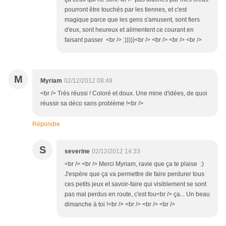
pourront être touchés par les tiennes, et c'est
magique parce que les gens s'amusent, sont fiers
d'eux, sont heureux et alimentent ce courant en
faisant passer <br /> :)))))<br /> <br /> <br /> <br />
M
Myriam
02/12/2012 08:48
<br /> Très réussi ! Coloré et doux. Une mine d'idées, de quoi
réussir sa déco sans problème !<br />
Répondre
S
severine
02/12/2012 14:33
<br /> <br /> Merci Myriam, ravie que ça te plaise :)
J'espère que ça va permettre de faire perdurer tous
ces petits jeux et savoir-faire qui visiblement se sont
pas mal perdus en route, c'est fou<br /> ça... Un beau
dimanche à toi !<br /> <br /> <br /> <br />