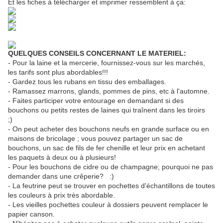
Et les fiches à télécharger et imprimer ressemblent à ça:
QUELQUES CONSEILS CONCERNANT LE MATERIEL:
- Pour la laine et la mercerie, fournissez-vous sur les marchés,
les tarifs sont plus abordables!!!
- Gardez tous les rubans en tissu des emballages.
- Ramassez marrons, glands, pommes de pins, etc à l'automne.
- Faites participer votre entourage en demandant si des
bouchons ou petits restes de laines qui traînent dans les tiroirs
;)
- On peut acheter des bouchons neufs en grande surface ou en
maisons de bricolage ; vous pouvez partager un sac de
bouchons, un sac de fils de fer chenille et leur prix en achetant
les paquets à deux ou à plusieurs!
- Pour les bouchons de cidre ou de champagne; pourquoi ne pas
demander dans une crêperie? :)
- La feutrine peut se trouver en pochettes d'échantillons de toutes
les couleurs à prix très abordable.
- Les vieilles pochettes couleur à dossiers peuvent remplacer le
papier canson.