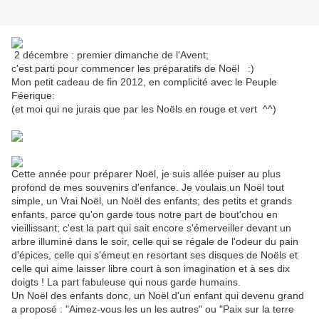
2 décembre : premier dimanche de l'Avent;
c'est parti pour commencer les préparatifs de Noël :)
Mon petit cadeau de fin 2012, en complicité avec le Peuple
Féerique:
(et moi qui ne jurais que par les Noëls en rouge et vert ^^)
Cette année pour préparer Noël, je suis allée puiser au plus
profond de mes souvenirs d'enfance. Je voulais un Noël tout
simple, un Vrai Noël, un Noël des enfants; des petits et grands
enfants, parce qu'on garde tous notre part de bout'chou en
vieillissant; c'est la part qui sait encore s'émerveiller devant un
arbre illuminé dans le soir, celle qui se régale de l'odeur du pain
d'épices, celle qui s'émeut en resortant ses disques de Noëls et
celle qui aime laisser libre court à son imagination et à ses dix
doigts ! La part fabuleuse qui nous garde humains.
Un Noël des enfants donc, un Noël d'un enfant qui devenu grand
a proposé : "Aimez-vous les un les autres" ou "Paix sur la terre