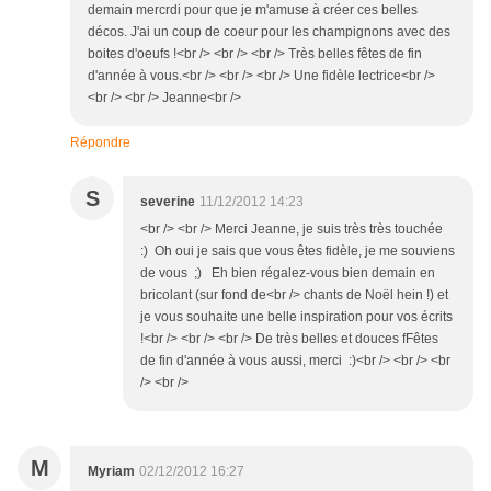
demain mercrdi pour que je m'amuse à créer ces belles
décos. J'ai un coup de coeur pour les champignons avec des
boites d'oeufs !<br /> <br /> <br /> Très belles fêtes de fin
d'année à vous.<br /> <br /> <br /> Une fidèle lectrice<br />
<br /> <br /> Jeanne<br />
Répondre
S
severine
11/12/2012 14:23
<br /> <br /> Merci Jeanne, je suis très très touchée
:) Oh oui je sais que vous êtes fidèle, je me souviens
de vous ;) Eh bien régalez-vous bien demain en
bricolant (sur fond de<br /> chants de Noël hein !) et
je vous souhaite une belle inspiration pour vos écrits
!<br /> <br /> <br /> De très belles et douces fFêtes
de fin d'année à vous aussi, merci :)<br /> <br /> <br
/> <br />
M
Myriam
02/12/2012 16:27