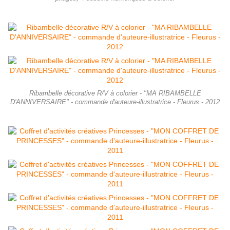
Ribambelle décorative R/V à colorier - "MA RIBAMBELLE
D'ANNIVERSAIRE" - commande d'auteure-illustratrice - Fleurus - 2012