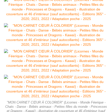
"MON CARNET CŒUR À COLORIER" (Licornes - Monde Féerique -
Chats - Danse - Bébés animaux - Petites filles du monde - Princesses
et Dragons - Kawaï) - illustration de couverture et 46 d'intérieur (sauf