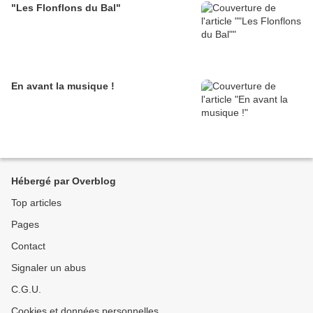
"Les Flonflons du Bal"
En avant la musique !
Hébergé par Overblog
Top articles
Pages
Contact
Signaler un abus
C.G.U.
Cookies et données personnelles