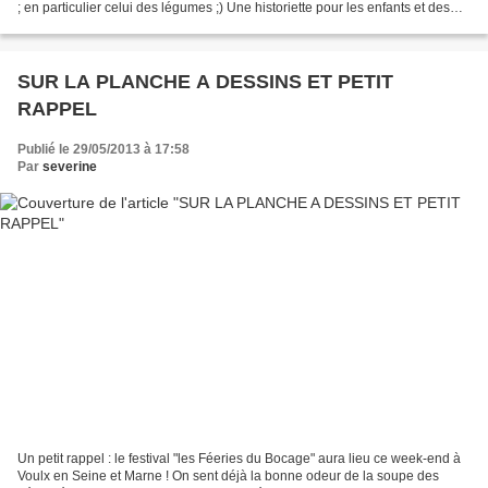
; en particulier celui des légumes ;) Une historiette pour les enfants et des
suggestions pour les grands...
SUR LA PLANCHE A DESSINS ET PETIT
RAPPEL
Publié le 29/05/2013 à 17:58
Par
severine
Un petit rappel : le festival "les Féeries du Bocage" aura lieu ce week-end à
Voulx en Seine et Marne ! On sent déjà la bonne odeur de la soupe des