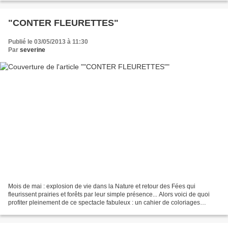
"CONTER FLEURETTES"
Publié le 03/05/2013 à 11:30
Par
severine
Mois de mai : explosion de vie dans la Nature et retour des Fées qui
fleurissent prairies et forêts par leur simple présence... Alors voici de quoi
profiter pleinement de ce spectacle fabuleux : un cahier de coloriages
découvertes sur le thème des fleurs...