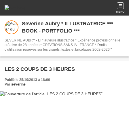
MENU
Severine Aubry * ILLUSTRATRICE ***
BOOK - PORTFOLIO ***
SÉVERINE AUBRY - EI * auteure illustratrice * Expérience professionnelle
créative de 28 années * CRÉATIONS SANS IA - FRANCE * Droits
d'utilisation réservés sur les visuels, textes et bricolages 2002-2026 *
LES 2 COUPS DE 3 HEURES
Publié le 25/10/2013 à 18:00
Par
severine