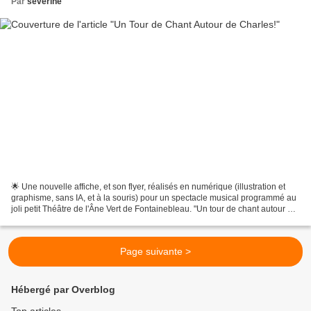
Par
severine
🌟 Une nouvelle affiche, et son flyer, réalisés en numérique (illustration et
graphisme, sans IA, et à la souris) pour un spectacle musical programmé au
joli petit Théâtre de l'Âne Vert de Fontainebleau. "Un tour de chant autour de
Charles" ; Charles Trenet...
Page suivante >
Hébergé par Overblog