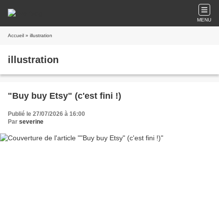
MENU
Accueil
» illustration
illustration
"Buy buy Etsy" (c'est fini !)
Publié le 27/07/2026 à 16:00
Par
severine