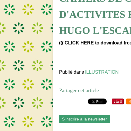
D'ACTIVITES
HUGO L'ESCAR
((( CLICK HERE to download freel
Publié dans
ILLUSTRATION
Partager cet article
R
S'inscrire à la newsletter