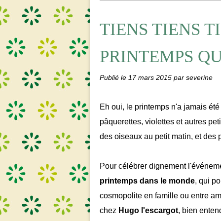
TIENS TIENS TI
PRINTEMPS QU
Publié le
17 mars 2015
par severine
Eh oui, le printemps n'a jamais été 
pâquerettes, violettes et autres pet
des oiseaux au petit matin, et des p
Pour célébrer dignement l'événeme
printemps dans le monde
, qui p
cosmopolite en famille ou entre am
chez
Hugo l'escargot
, bien enten