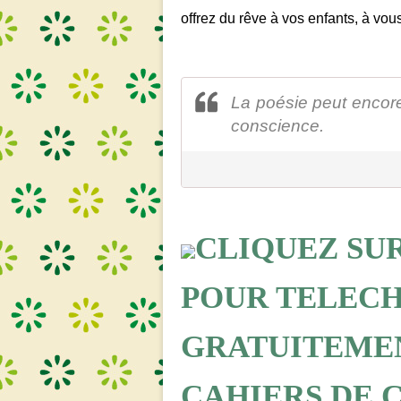
offrez du rêve à vos enfants, à vous
La poésie peut encor
conscience.
CLIQUEZ SUR
POUR TELEC
GRATUITEME
CAHIERS DE 