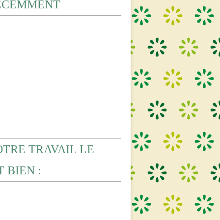
ECEMMENT
OTRE TRAVAIL LE
 BIEN :