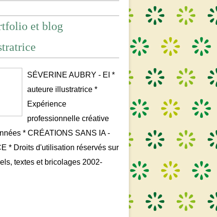
tfolio et blog
stratrice
SÉVERINE AUBRY - EI *
auteure illustratrice *
Expérience
professionnelle créative
années * CRÉATIONS SANS IA -
* Droits d'utilisation réservés sur
uels, textes et bricolages 2002-