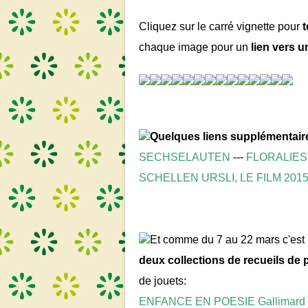
Cliquez sur le carré vignette pour
t
chaque image pour un
lien vers u
Quelques liens supplémentaire
SECHSELAUTEN
---
FLORALIES
SCHELLEN URSLI, LE FILM 201
Et comme du 7 au 22 mars c'est
deux collections de recueils de 
de jouets:
ENFANCE EN POESIE Gallimard 