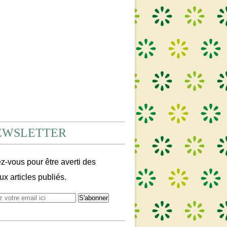
EWSLETTER
-vous pour être averti des
x articles publiés.