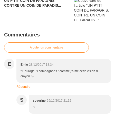
UN P'TIT COIN DE PARAGRIS,
CONTRE UN COIN DE PARADIS...
Commentaires
Ajouter un commentaire
E
Emie
28/12/2017 18:34
" Courageux compagnons " comme j'aime cette vision du
crayon :-)
Répondre
S
severine
29/12/2017 21:12
:)