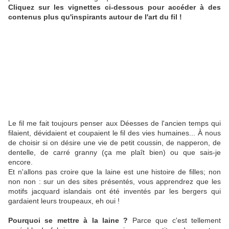
Cliquez sur les vignettes ci-dessous pour accéder à des
contenus plus qu'inspirants autour de l'art du fil !
Le fil me fait toujours penser aux Déesses de l'ancien temps qui
filaient, dévidaient et coupaient le fil des vies humaines... À nous
de choisir si on désire une vie de petit coussin, de napperon, de
dentelle, de carré granny (ça me plaît bien) ou que sais-je
encore.
Et n'allons pas croire que la laine est une histoire de filles; non
non non : sur un des sites présentés, vous apprendrez que les
motifs jacquard islandais ont été inventés par les bergers qui
gardaient leurs troupeaux, eh oui !
Pourquoi se mettre à la laine ?
Parce que c'est tellement