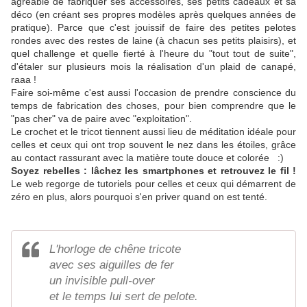
agréable de fabriquer ses accessoires, ses petits cadeaux et sa
déco (en créant ses propres modèles après quelques années de
pratique). Parce que c'est jouissif de faire des petites pelotes
rondes avec des restes de laine (à chacun ses petits plaisirs), et
quel challenge et quelle fierté à l'heure du "tout tout de suite",
d'étaler sur plusieurs mois la réalisation d'un plaid de canapé,
raaa !
Faire soi-même c'est aussi l'occasion de prendre conscience du
temps de fabrication des choses, pour bien comprendre que le
"pas cher" va de paire avec "exploitation".
Le crochet et le tricot tiennent aussi lieu de méditation idéale pour
celles et ceux qui ont trop souvent le nez dans les étoiles, grâce
au contact rassurant avec la matière toute douce et colorée :)
Soyez rebelles : lâchez les smartphones et retrouvez le fil
!
Le web regorge de tutoriels pour celles et ceux qui démarrent de
zéro en plus, alors pourquoi s'en priver quand on est tenté.
L'horloge de chêne tricote
avec ses aiguilles de fer
un invisible pull-over
et le temps lui sert de pelote.