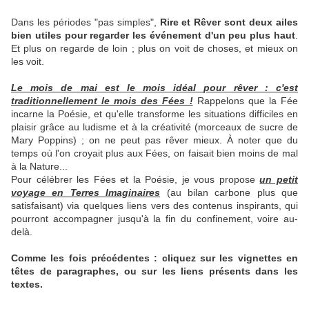
Dans les périodes "pas simples",
Rire et Rêver sont deux ailes
bien utiles pour regarder les événement d'un peu plus haut
.
Et plus on regarde de loin ; plus on voit de choses, et mieux on
les voit.
Le mois de mai est le mois idéal pour rêver : c'est
traditionnellement le mois des Fées !
Rappelons que la Fée
incarne la Poésie, et qu'elle transforme les situations difficiles en
plaisir grâce au ludisme et à la créativité (morceaux de sucre de
Mary Poppins) ; on ne peut pas rêver mieux. À noter que du
temps où l'on croyait plus aux Fées, on faisait bien moins de mal
à la Nature...
Pour célébrer les Fées et la Poésie, je vous propose
un petit
voyage en Terres Imaginaires
(au bilan carbone plus que
satisfaisant) via quelques liens vers des contenus inspirants, qui
pourront accompagner jusqu'à la fin du confinement, voire au-
delà.
Comme les fois précédentes : cliquez sur les vignettes en
têtes de paragraphes, ou sur les liens présents dans les
textes.