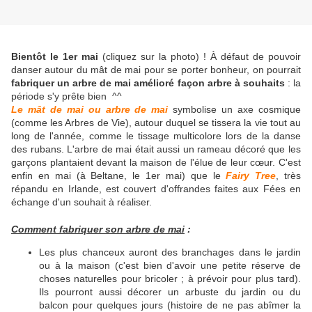
Bientôt le 1er mai
(cliquez sur la photo) ! À défaut de pouvoir
danser autour du mât de mai pour se porter bonheur, on pourrait
fabriquer un arbre de mai amélioré façon arbre à souhaits
: la
période s'y prête bien ^^
Le mât de mai ou arbre de mai
symbolise un axe cosmique
(comme les Arbres de Vie), autour duquel se tissera la vie tout au
long de l'année, comme le tissage multicolore lors de la danse
des rubans. L'arbre de mai était aussi un rameau décoré que les
garçons plantaient devant la maison de l'élue de leur cœur. C'est
enfin en mai (à Beltane, le 1er mai) que le
Fairy Tree
, très
répandu en Irlande, est couvert d'offrandes faites aux Fées en
échange d'un souhait à réaliser.
Comment fabriquer son arbre de mai
:
Les plus chanceux auront des branchages dans le jardin
ou à la maison (c'est bien d'avoir une petite réserve de
choses naturelles pour bricoler ; à prévoir pour plus tard).
Ils pourront aussi décorer un arbuste du jardin ou du
balcon pour quelques jours (histoire de ne pas abîmer la