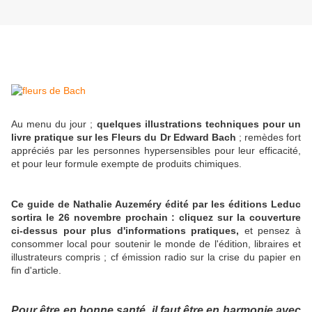
Au menu du jour ;
quelques illustrations techniques pour un
livre pratique sur les Fleurs du Dr Edward Bach
; remèdes fort
appréciés par les personnes hypersensibles pour leur efficacité,
et pour leur formule exempte de produits chimiques.
Ce guide de Nathalie Auzeméry édité par les éditions Leduc
sortira le 26 novembre prochain : cliquez sur la couverture
ci-dessus pour plus d'informations pratiques,
et pensez à
consommer local pour soutenir le monde de l'édition, libraires et
illustrateurs compris ; cf émission radio sur la crise du papier en
fin d'article.
Pour être en bonne santé, il faut être en harmonie avec