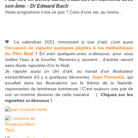
son âme. - Dr Edward Bach
Vaste programme n'est-ce pas ? Celui d'une vie, au moins...
🧡 Le calendrier 2021 mincissant à vue d’œil, c'est aussi
l'occasion de rajouter quelques pépites à ma médiathèque
du Père Noël
!
En voici quelques-unes ci-dessous, pour vous
mettre l'eau à la bouche. Revenez-y souvent ; d'autres seront
sans doute rajoutées d'ici la Noël.
Je rajoute aussi un clin d’œil, au travail d'un illustrateur
extraordinaire d'il y a quelques décennies,
Juan Ferrandiz
, qui
excellait dans les illustrations sur le thème de la Nativité,
rayonnantes de tendresse lumineuse ! C'est toujours une joie de
voir un homme dessiner de cette manière :)
Cliquez sur les
vignettes ci-dessous !