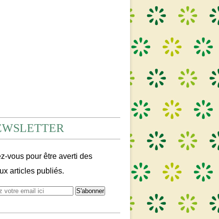
EWSLETTER
-vous pour être averti des
x articles publiés.