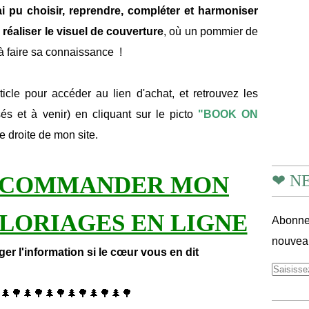
i pu choisir, reprendre, compléter et harmoniser
réaliser le visuel de couverture
, où un pommier de
 à faire sa connaissance !
icle pour accéder au lien d'achat, et retrouvez les
és et à venir) en cliquant sur le picto
"BOOK ON
 droite de mon site.
R COMMANDER MON
❤ N
OLORIAGES EN LIGNE
Abonnez
nouveau
ger l'information si le cœur vous en dit
🌲🌳🌲🌳🌲🌳🌲🌳🌲🌳🌲🌳