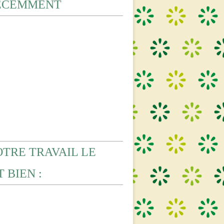
ECEMMENT
OTRE TRAVAIL LE
 BIEN :