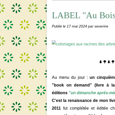
LABEL "Au Bois
Publié le
17 mai 2024
par severine
🌲🌳🌲🌳
Au menu du jour :
un cinquièm
"book on demand" (livre à la
éditions
"un dimanche après-mi
C'est la renaissance de mon livr
2011
fut complétée et éditée ch