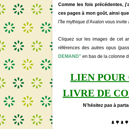
Comme les fois précédentes, j'a
ces pages à mon goût, ainsi que 
l'île mythique d'Avalon vous invite
Cliquez sur les images de cet art
références des autres opus (pass
DEMAND"
en bas de la colonne de
LIEN POU
LIVRE DE C
N'hésitez pas à parta
🌲🌳🌲🌳