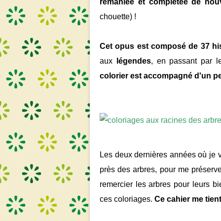
remaniée et complétée de nou
chouette) !
Cet opus est composé de 37 his
aux
légendes
, en passant par 
colorier est accompagné d'un
pe
Les deux dernières années où je vi
près des arbres, pour me préserver
remercier les arbres pour leurs bi
ces coloriages.
Ce cahier me tien