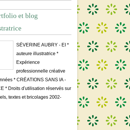
tfolio et blog
stratrice
SÉVERINE AUBRY - EI *
auteure illustratrice *
Expérience
professionnelle créative
années * CRÉATIONS SANS IA -
* Droits d'utilisation réservés sur
uels, textes et bricolages 2002-