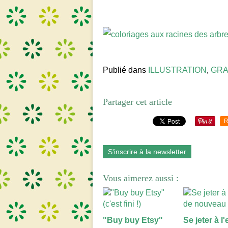
Publié dans
ILLUSTRATION
,
GRA
Partager cet article
R
S'inscrire à la newsletter
Vous aimerez aussi :
"Buy buy Etsy"
Se jeter à l