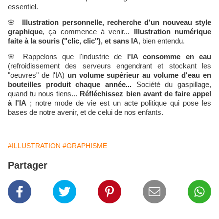
essentiel.
🌸
Illustration personnelle, recherche d'un nouveau style
graphique
, ça commence à venir...
Illustration numérique
faite à la souris ("clic, clic"), et sans IA
, bien entendu.
🌸
Rappelons que l'industrie de
l'IA consomme en eau
(refroidissement des serveurs engendrant et stockant les
"oeuvres" de l'IA)
un volume supérieur au volume d'eau en
bouteilles produit chaque année...
Société du gaspillage,
quand tu nous tiens...
Réfléchissez bien avant de faire appel
à l'IA
; notre mode de vie est un acte politique qui pose les
bases de notre avenir, et de celui de nos enfants.
#ILLUSTRATION
#GRAPHISME
Partager