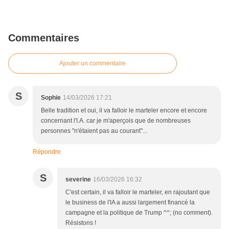
Commentaires
Ajouter un commentaire
S
Sophie
14/03/2026 17:21
Belle tradition et oui, il va falloir le marteler encore et encore
concernant l'I.A. car je m'aperçois que de nombreuses
personnes "n'étaient pas au courant"...
Répondre
S
severine
16/03/2026 16:32
C'est certain, il va falloir le marteler, en rajoutant que
le business de l'IA a aussi largement financé la
campagne et la politique de Trump ^^; (no comment).
Résistons !