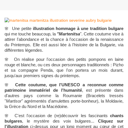
🌸
Une petite
illustration hommage à une tradition bulgare
qui me touche beaucoup, la
"Martenitsa
". Cette coutume vise à
attirer l'abondance et la chance à l'occasion de la renaissance
du Printemps. Elle est aussi liée à l'histoire de la Bulgarie, via
différentes légendes.
🌸
On réalise pour l'occasion des petits pompons en laine
rouge et blanche, ou ces deux personnages traditionnels : Pizho
et sa compagne Penda, que l'on portera un mois durant,
jusqu'aux premiers signes du printemps.
🌸
Cette coutume, que l'UNESCO a reconnue comme
patrimoine immatériel de l'humanité
, est présente dans
d'autres pays comme la Roumanie (Bracelets tressés
"
Martisor
" agrémentés d'amulettes porte-bonheur), la Moldavie,
la Grèce du Nord et la Macédoine.
🌸
C'est l'occasion de (re)découvrir les fascinants
chants
bulgares
, le mystère des voix bulgares...
Cliquez sur
l'illustration
ci-dessus pour un long moment au cœur de cet