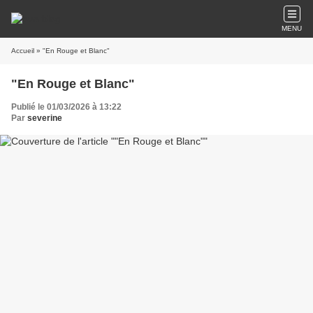
MENU
Accueil
» "En Rouge et Blanc"
"En Rouge et Blanc"
Publié le 01/03/2026 à 13:22
Par
severine