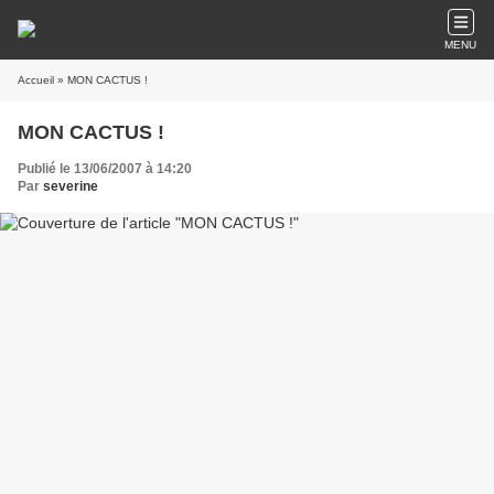
MENU
Accueil
» MON CACTUS !
MON CACTUS !
Publié le 13/06/2007 à 14:20
Par
severine