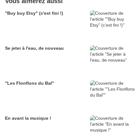
Vous aimerez aussi
"Buy buy Etsy" (c'est fini !)
Se jeter à l'eau, de nouveau
"Les Flonflons du Bal"
En avant la musique !