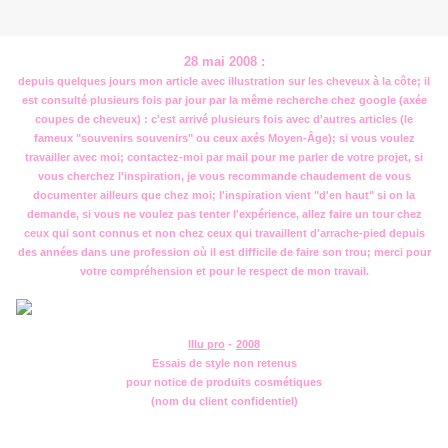
28 mai 2008 :
depuis quelques jours mon article avec illustration sur les cheveux à la côte; il
est consulté plusieurs fois par jour par la même recherche chez google (axée
coupes de cheveux) : c'est arrivé plusieurs fois avec d'autres articles (le
fameux "souvenirs souvenirs" ou ceux axés Moyen-Âge); si vous voulez
travailler avec moi; contactez-moi par mail pour me parler de votre projet, si
vous cherchez l'inspiration, je vous recommande chaudement de vous
documenter ailleurs que chez moi; l'inspiration vient "d'en haut" si on la
demande, si vous ne voulez pas tenter l'expérience, allez faire un tour chez
ceux qui sont connus et non chez ceux qui travaillent d'arrache-pied depuis
des années dans une profession où il est difficile de faire son trou; merci pour
votre compréhension et pour le respect de mon travail.
Illu pro
-
2008
Essais de style non retenus
pour notice de produits cosmétiques
(nom du client confidentiel)