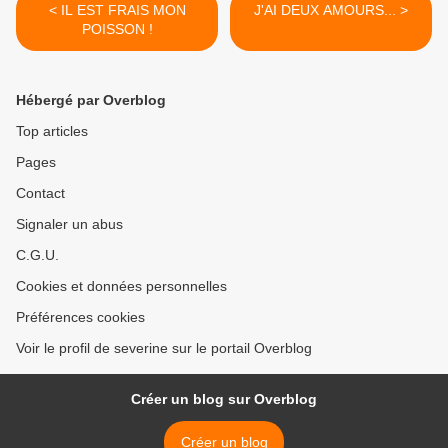
< IL EST FRAIS MON
J'AI DEUX AMOURS... >
POISSON !
Hébergé par Overblog
Top articles
Pages
Contact
Signaler un abus
C.G.U.
Cookies et données personnelles
Préférences cookies
Voir le profil de severine sur le portail Overblog
Créer un blog sur Overblog
Créer un blog