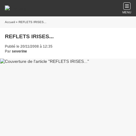
MENU
Accueil
» REFLETS IRISES...
REFLETS IRISES...
Publié le 20/11/2008 à 12:35
Par
severine