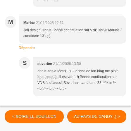
M
Marine
21/11/2008 12:31
Joli design !<br /> Bonne continuation sur VNB.<br /> Marine -
candidate 131 ;-)
Répondre
S
severine
21/11/2008 13:50
<br /> <br /> Merci :) Le fond de ton blog me plait
beaucoup (et il est vert... !) Bonne continuation sur
VNB à toi aussi; Séverine - candidate 83 ^^<br />
<br /> <br /> <br />
< BOIRE LE BOUILLON
AU PAYS DE CANDY ;) >