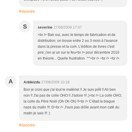
Répondre
S
severine
27/08/2009 17:07
<br /> Bah oui, avec le temps de fabrication et de
distribution; on bosse entre 2 ou 3 mois à l'avance
dans la presse et la com. L'édition de livres c'est
pire; j'en ai un sur le feu<br /> pour décembre 2010
en théorie... Quelle frustration ^^<br /> <br /> <br />
A
Anbleizdu
27/08/2009 10:18
Bon je crois que j'ai tout le matériel !! Je suis prêt !! Ah ben
non !! J'ai pas de colle OHO !! J'adore !!! ;)<br /> La colle OHO,
la colle du Père Noël (Oh Oh Oh) !!<br /> C'était la blague
naze du matin !!! :D<br /> J'suis pas drôle avant mon café du
matin je sais !!! :)
Répondre