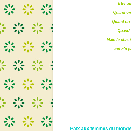
Être u
Quand on d
Quand on d
Quand o
Mais le plus 
qui n’a 
Paix aux femmes du monde 