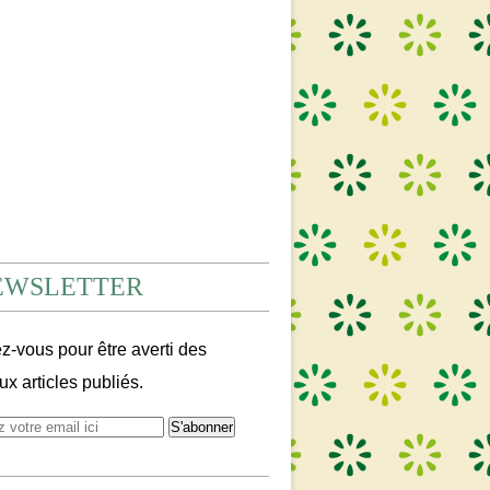
EWSLETTER
-vous pour être averti des
x articles publiés.