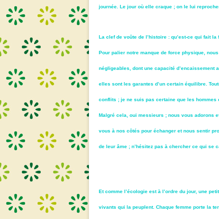
journée. Le jour où elle craque ; on le lui reproc
La clef de voûte de l’histoire : qu’est-ce qui fait 
Pour palier notre manque de force physique, nous
négligeables, dont une capacité d’encaissement a
elles sont les garantes d’un certain équilibre. To
conflits ; je ne suis pas certaine que les homme
Malgré cela, oui messieurs ; nous vous adorons 
vous à nos côtés pour échanger et nous sentir pro
de leur âme ; n’hésitez pas à chercher ce qui se 
Et comme l’écologie est à l’ordre du jour, une peti
vivants qui la peuplent. Chaque femme porte la ter