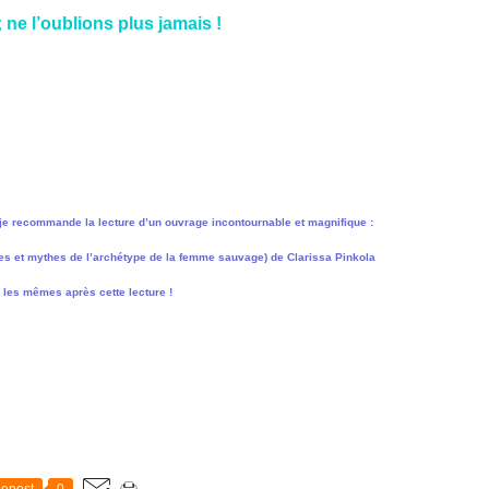
ne l’oublions plus jamais !
 je recommande la lecture d’un ouvrage incontournable et magnifique :
et mythes de l’archétype de la femme sauvage) de Clarissa Pinkola
 les mêmes après cette lecture !