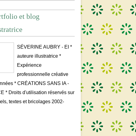
tfolio et blog
stratrice
SÉVERINE AUBRY - EI *
auteure illustratrice *
Expérience
professionnelle créative
années * CRÉATIONS SANS IA -
* Droits d'utilisation réservés sur
uels, textes et bricolages 2002-