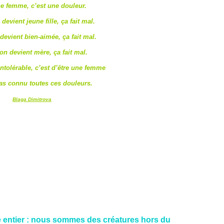
ne femme, c’est une douleur.
evient jeune fille, ça fait mal.
evient bien-aimée, ça fait mal.
n devient mère, ça fait mal.
intolérable, c’est d’être une femme
pas connu toutes ces douleurs.
Blaga Dimitrova
entier : nous sommes des créatures hors du