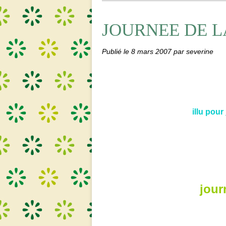
JOURNEE DE 
Publié le
8 mars 2007
par severine
illu pour
jour