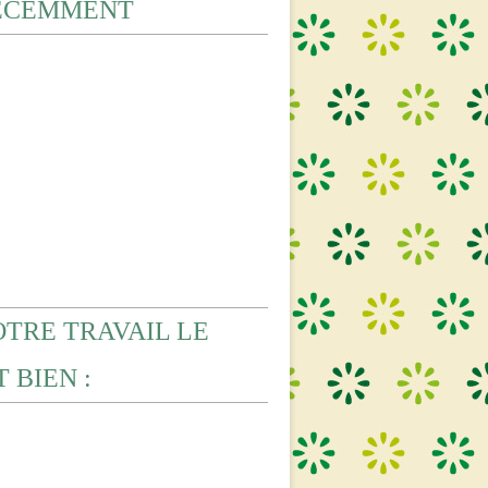
ECEMMENT
OTRE TRAVAIL LE
 BIEN :