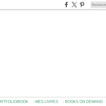
ORTFOLIO/BOOK
- MES LIVRES
- BOOKS ON DEMAND