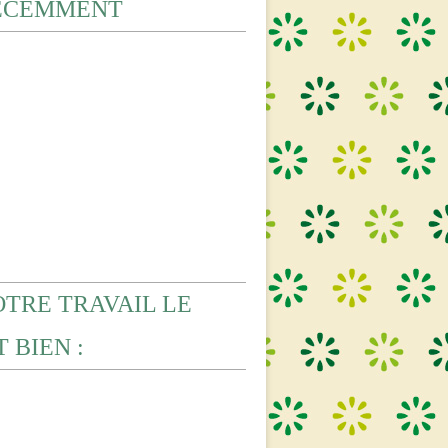
ECEMMENT
OTRE TRAVAIL LE
 BIEN :