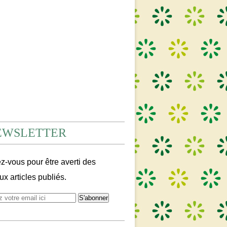
EWSLETTER
-vous pour être averti des
x articles publiés.