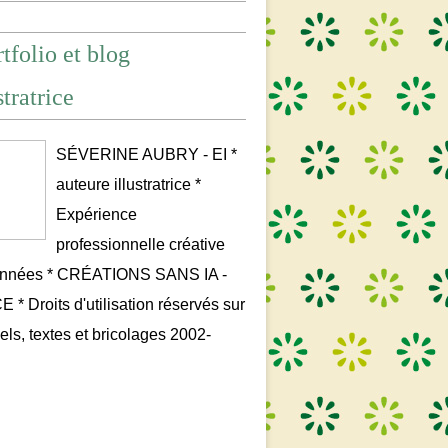
tfolio et blog
stratrice
SÉVERINE AUBRY - EI *
auteure illustratrice *
Expérience
professionnelle créative
années * CRÉATIONS SANS IA -
* Droits d'utilisation réservés sur
uels, textes et bricolages 2002-