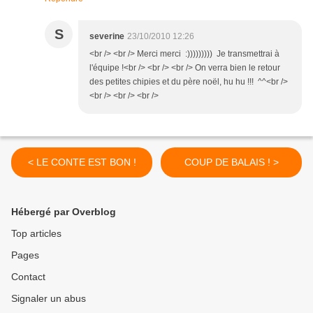
S
severine
23/10/2010 12:26
<br /> <br /> Merci merci :))))))))) Je transmettrai à
l'équipe !<br /> <br /> <br /> On verra bien le retour
des petites chipies et du père noël, hu hu !!! ^^<br />
<br /> <br /> <br />
< LE CONTE EST BON !
COUP DE BALAIS ! >
Hébergé par Overblog
Top articles
Pages
Contact
Signaler un abus