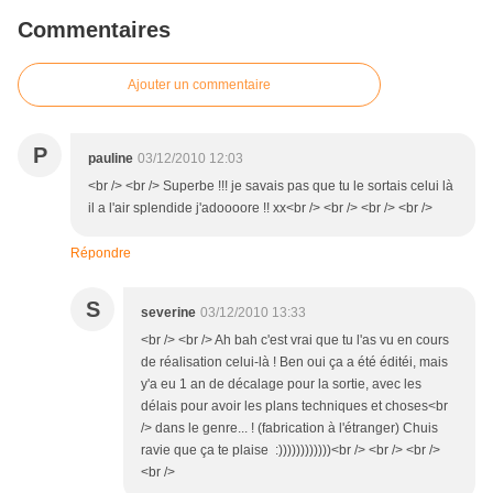
Commentaires
Ajouter un commentaire
P
pauline
03/12/2010 12:03
<br /> <br /> Superbe !!! je savais pas que tu le sortais celui là
il a l'air splendide j'adoooore !! xx<br /> <br /> <br /> <br />
Répondre
S
severine
03/12/2010 13:33
<br /> <br /> Ah bah c'est vrai que tu l'as vu en cours
de réalisation celui-là ! Ben oui ça a été éditéi, mais
y'a eu 1 an de décalage pour la sortie, avec les
délais pour avoir les plans techniques et choses<br
/> dans le genre... ! (fabrication à l'étranger) Chuis
ravie que ça te plaise :))))))))))))<br /> <br /> <br />
<br />