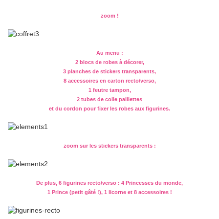
zoom !
Au menu :
2 blocs de robes à décorer,
3 planches de stickers transparents,
8 accessoires en carton recto/verso,
1 feutre tampon,
2 tubes de colle paillettes
et du cordon pour fixer les robes aux figurines.
zoom sur les stickers transparents :
De plus, 6 figurines recto/verso : 4 Princesses du monde,
1 Prince (petit gâté !), 1 licorne et 8 accessoires !