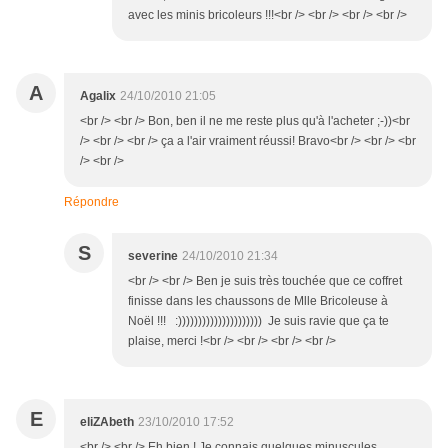
avec les minis bricoleurs !!!<br /> <br /> <br /> <br />
A
Agalix
24/10/2010 21:05
<br /> <br /> Bon, ben il ne me reste plus qu'à l'acheter ;-))<br
/> <br /> <br /> ça a l'air vraiment réussi! Bravo<br /> <br /> <br
/> <br />
Répondre
S
severine
24/10/2010 21:34
<br /> <br /> Ben je suis très touchée que ce coffret
finisse dans les chaussons de Mlle Bricoleuse à
Noël !!! :))))))))))))))))))))) Je suis ravie que ça te
plaise, merci !<br /> <br /> <br /> <br />
E
eliZAbeth
23/10/2010 17:52
<br /> <br /> Eh bien ! Je connais quelques minuscules