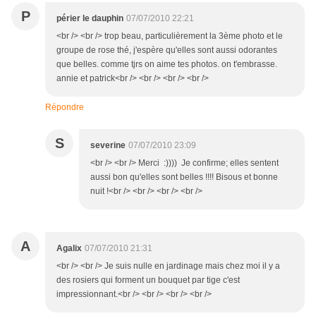
P
périer le dauphin
07/07/2010 22:21
<br /> <br /> trop beau, particulièrement la 3ème photo et le
groupe de rose thé, j'espère qu'elles sont aussi odorantes
que belles. comme tjrs on aime tes photos. on t'embrasse.
annie et patrick<br /> <br /> <br /> <br />
Répondre
S
severine
07/07/2010 23:09
<br /> <br /> Merci :)))) Je confirme; elles sentent
aussi bon qu'elles sont belles !!!! Bisous et bonne
nuit !<br /> <br /> <br /> <br />
A
Agalix
07/07/2010 21:31
<br /> <br /> Je suis nulle en jardinage mais chez moi il y a
des rosiers qui forment un bouquet par tige c'est
impressionnant.<br /> <br /> <br /> <br />