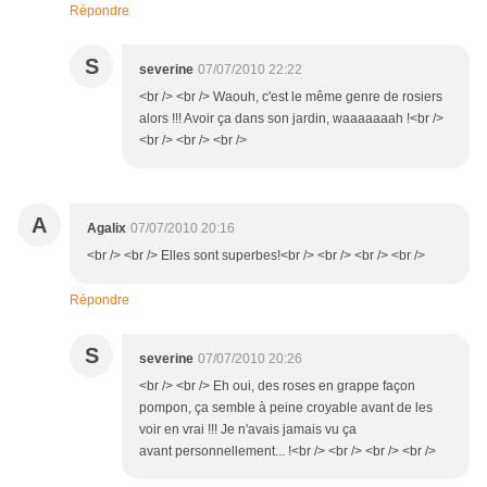
Répondre
S
severine
07/07/2010 22:22
<br /> <br /> Waouh, c'est le même genre de rosiers
alors !!! Avoir ça dans son jardin, waaaaaaah !<br />
<br /> <br /> <br />
A
Agalix
07/07/2010 20:16
<br /> <br /> Elles sont superbes!<br /> <br /> <br /> <br />
Répondre
S
severine
07/07/2010 20:26
<br /> <br /> Eh oui, des roses en grappe façon
pompon, ça semble à peine croyable avant de les
voir en vrai !!! Je n'avais jamais vu ça
avant personnellement... !<br /> <br /> <br /> <br />