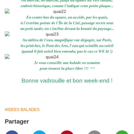
On marche, on marche, jusqu'au square du Vert Galant;
endroit historique, comme l'indique cette petite plaque...
En contre bas du square, on accède, par les quais,
à l'extrême pointe de l'Île de la Cité, passage secret sous
un petit saule; on s'incline devant la beauté du paysage...
Au milieu de l'eau, magnifique vue dégagée, sur Paris,
les péniches, le Pont des Arts, l'eau qui scintille au soleil
(quand il fait soleil bien entendu; pas le cas ce WE là !)
Je vous conseille une balade en semaine
pour trouver la place libre !!! ^^
Bonne vadrouille et bon week-end !
#IDEES BALADES
Partager