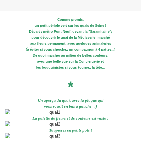
Comme promis,
un petit périple vert sur les quais de Seine !
Départ : métro Pont Neuf, devant la "Saramitaine";
pour découvrir le quai de la Mégisserie; marché
aux fleurs permanent, avec quelques animaleries
(à éviter si vous cherchez un compagnon à 4 pattes...)
De quoi marcher au milieu de belles couleurs,
avec une belle vue sur la Conciergerie et
les bouquinistes si vous
tournez la tête...
*
Un aperçu du quai, avec la plaque qui
vous sourit en bas à gauche ;)
La palette de fleurs et de couleurs est vaste !
Taupières en petits pots !