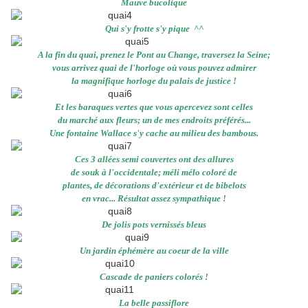
Mauve bucolique
Qui s'y frotte s'y pique ^^
A la fin du quai, prenez le Pont au Change, traversez la Seine;
vous arrivez quai de l'horloge où vous pouvez admirer
la magnifique horloge du palais de justice !
Et les baraques vertes que vous apercevez sont celles
du marché aux fleurs; un de mes endroits préférés...
Une fontaine Wallace s'y cache au milieu des bambous.
Ces 3 allées semi couvertes ont des allures
de souk à l'occidentale; méli mélo coloré de
plantes, de décorations d'extérieur et de bibelots
en vrac... Résultat assez sympathique !
De jolis pots vernissés bleus
Un jardin éphémère au coeur de la ville
Cascade de paniers colorés !
La belle passiflore