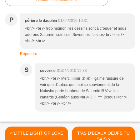
P
périere le dauphin
01/04/2010 10:31
<br /> <br /> trop mignon, tes dessins sont à croquer et nous
adorons Saturnin. coin coin Séverines : bisous<br /> <br />
<br /> <br />
Répondre
S
severine
01/04/2010 12:33
<br /> <br /> Merciiiiiiiiiii :))))))) ça me rassure de
voir que d'autres que moi se souviennent de la
Natasha porte-bonheur de Saturnin !!! Vive les
canards (Gédéon aussi<br /> !) !!! ^^ Bisous !<br />
<br /> <br /> <br />
< LITTLE LIGHT OF LOVE
T'AS D'BEAUX OEUFS TU
SAIS >