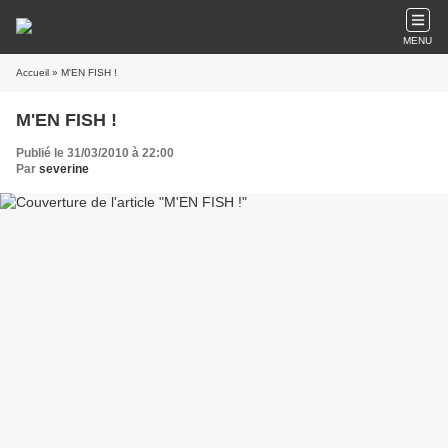
MENU
Accueil
» M'EN FISH !
M'EN FISH !
Publié le 31/03/2010 à 22:00
Par
severine