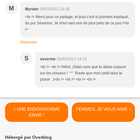
M
Myriam
05/03/2012 18:38
<br /> Merci pour ce partage, et puis c'est si joliment expliqué,
du pur Séverine. Je m'en vais voir de plus près de ce pas !<br
/>
Répondre
S
severine
05/03/2012 19:10
<br /> <br /> Héhé, j'étais sure que tu allais craquer
sur les oiseaux ! ^^ Ravie que mon petit laïus te
plaise ;)<br /> <br /> <br /> <br />
< UNE ENOOOOORME
FEMMES, JE VOUS AIME >
ENVIE !
Hébergé par Overblog