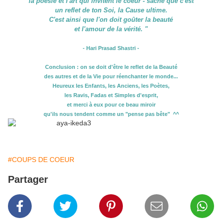
la poésie et l'art qui invitent le coeur - sache que c'est
un reflet de ton Soi, la Cause ultime.
C'est ainsi que l'on doit goûter la beauté
et l'amour de la vérité. "
- Hari Prasad Shastri -
Conclusion : on se doit d'être le reflet de la Beauté
des autres et de la Vie pour réenchanter le monde...
Heureux les Enfants, les Anciens, les Poètes,
les Ravis, Fadas et Simples d'esprit,
et merci à eux pour ce beau miroir
qu'ils nous tendent comme un "pense pas bête" ^^
#COUPS DE COEUR
Partager