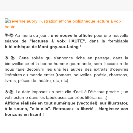
🌟📚 Au menu du jour :
une nouvelle affiche
pour une nouvelle
séance de
"lectures à voix HAUTE"
, dans la formidable
bibliothèque de Montigny-sur-Loing
!
🌟📚 Cette soirée qui s'annonce riche en partage, dans la
bienveillance et la bonne humeur gourmande, sera l'occasion de
nous faire découvrir les uns les autres des extraits d'oeuvres
littéraires du monde entier (romans, nouvelles, poésie, chansons,
livrets, pièces de théâtre, etc, etc).
🌟📚 La date imposait un petit clin d'oeil à l'été tout proche ; un
vol nocturne dans les fabuleuses contrées littéraires ;)
Affiche réalisée en tout numérique (vectoriel), sur illustrator,
à la souris, "clic clic".
Retrouvez la liberté ; élargissez vos
horizons en lisant !