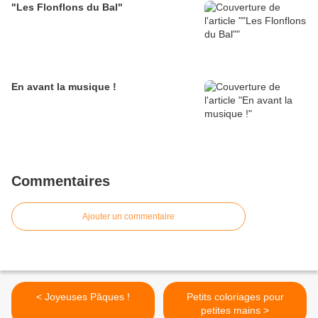
"Les Flonflons du Bal"
En avant la musique !
Commentaires
Ajouter un commentaire
< Joyeuses Pâques !
Petits coloriages pour
petites mains >