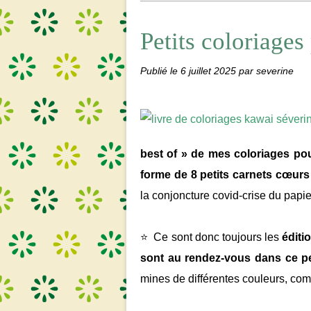
Petits coloriages
Publié le
6 juillet 2025
par severine
best of » de mes coloriages pour
forme de 8 petits carnets cœur
la conjoncture covid-crise du papie
⭐ Ce sont donc toujours les
éditi
sont au rendez-vous dans ce pe
mines de différentes couleurs, com