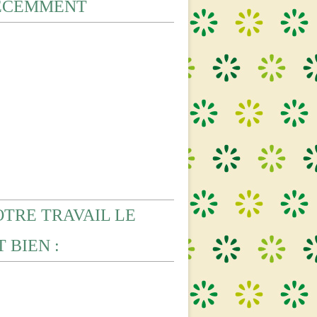
ECEMMENT
OTRE TRAVAIL LE
 BIEN :