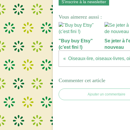
S'inscrire à la newsletter
Vous aimerez aussi :
"Buy buy Etsy"
Se jeter à l
(c'est fini !)
nouveau
Oiseaux-lire, oiseaux-livres, o
Commenter cet article
Ajouter un commentaire