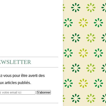
EWSLETTER
-vous pour être averti des
x articles publiés.