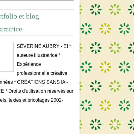
tfolio et blog
stratrice
SÉVERINE AUBRY - EI *
auteure illustratrice *
Expérience
professionnelle créative
années * CRÉATIONS SANS IA -
* Droits d'utilisation réservés sur
uels, textes et bricolages 2002-