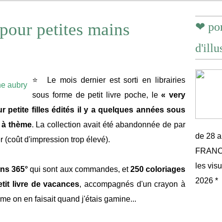
 pour petites mains
❤ por
d'illu
⭐ Le mois dernier est sorti en librairies
sous forme de petit livre poche, le
« very
 petite filles édités il y a quelques années sous
s à thème
. La collection avait été abandonnée de par
de 28 
r (coût d'impression trop élevé).
FRANCE 
les vis
ons 365°
qui sont aux commandes, et
250 coloriages
2026 *
tit livre de vacances
, accompagnés d'un crayon à
me on en faisait quand j'étais gamine...