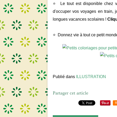
⭐ Le tout est disponible chez vo
d'occuper vos voyages en train, j
longues vacances scolaires !
Cliq
⭐ Donnez vie à tout ce petit monde 
Publié dans
ILLUSTRATION
Partager cet article
R