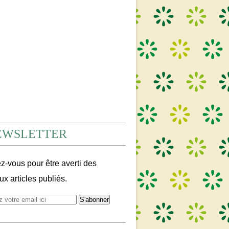
EWSLETTER
-vous pour être averti des
x articles publiés.