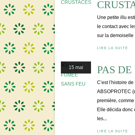
CRUST
Une petite illu es
le contact avec l
sur la demoiselle 
LIRE LA SUITE
PAS DE
15 mai
C'est l'histoire d
ABSOPROTEC (des 
première, comme s
Elle décida donc
les...
LIRE LA SUITE