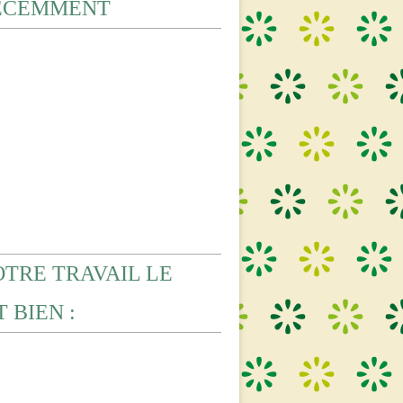
ECEMMENT
OTRE TRAVAIL LE
 BIEN :