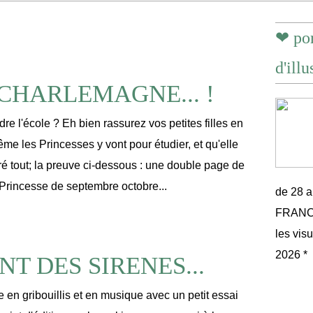
❤ por
d'illu
CHARLEMAGNE... !
ndre l'école ? Eh bien rassurez vos petites filles en
me les Princesses y vont pour étudier, et qu'elle
é tout; la preuve ci-dessous : une double page de
Princesse de septembre octobre...
de 28 
FRANCE 
les vis
2026 *
NT DES SIRENES...
e en gribouillis et en musique avec un petit essai