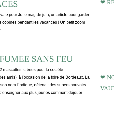
ACES
❤ R
tivale pour Julie mag de juin, un article pour garder
es copines pendant les vacances ! Un petit zoom
:
 FUMEE SANS FEU
e 2 mascottes, créées pour la société
❤ N
amis), à l'occasion de la foire de Bordeaux. La
on nom l'indique, détenait des supers pouvoirs...
VAUT
 d'enseigner aux plus jeunes comment déjouer