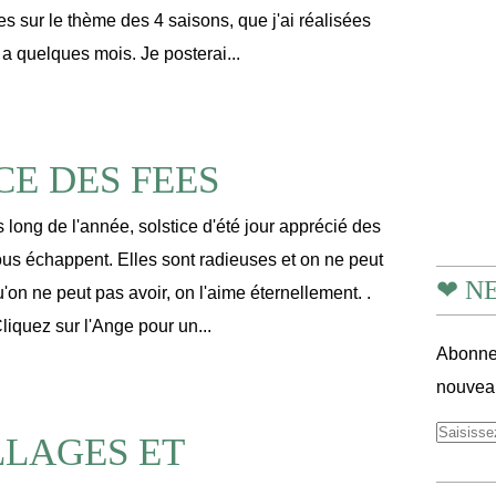
s sur le thème des 4 saisons, que j'ai réalisées
 a quelques mois. Je posterai...
CE DES FEES
us long de l'année, solstice d'été jour apprécié des
s échappent. Elles sont radieuses et on ne peut
❤ N
qu'on ne peut pas avoir, on l'aime éternellement. .
liquez sur l'Ange pour un...
Abonnez
nouveau
LAGES ET