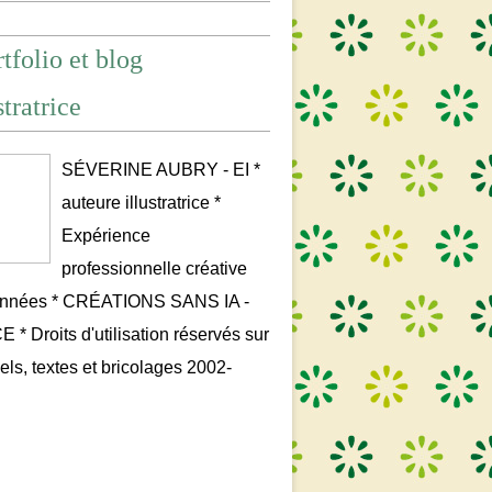
tfolio et blog
stratrice
SÉVERINE AUBRY - EI *
auteure illustratrice *
Expérience
professionnelle créative
années * CRÉATIONS SANS IA -
* Droits d'utilisation réservés sur
uels, textes et bricolages 2002-