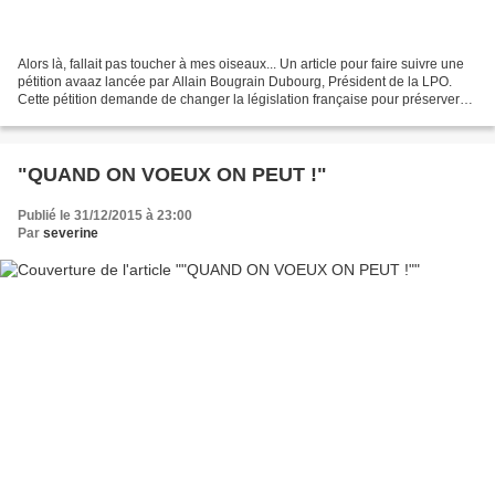
Alors là, fallait pas toucher à mes oiseaux... Un article pour faire suivre une
pétition avaaz lancée par Allain Bougrain Dubourg, Président de la LPO.
Cette pétition demande de changer la législation française pour préserver
nos petits oiseaux du braconnage...
"QUAND ON VOEUX ON PEUT !"
Publié le 31/12/2015 à 23:00
Par
severine