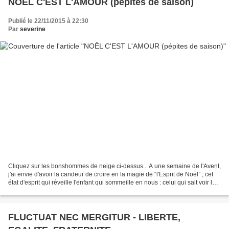
NOËL C'EST L'AMOUR (pépites de saison)
Publié le 22/11/2015 à 22:30
Par
severine
Cliquez sur les bonshommes de neige ci-dessus... A une semaine de l'Avent,
j'ai envie d'avoir la candeur de croire en la magie de “l'Esprit de Noël” ; cet
état d'esprit qui réveille l'enfant qui sommeille en nous : celui qui sait voir la
Beauté des autres...
FLUCTUAT NEC MERGITUR - LIBERTE,