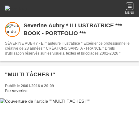
MENU
Severine Aubry * ILLUSTRATRICE ***
BOOK - PORTFOLIO ***
SÉVERINE AUBRY - EI * auteure illustratrice * Expérience professionnelle
créative de 28 années * CRÉATIONS SANS IA - FRANCE * Droits
d'utilisation réservés sur les visuels, textes et bricolages 2002-2026 *
"MULTI TÂCHES !"
Publié le 26/01/2016 à 20:09
Par
severine