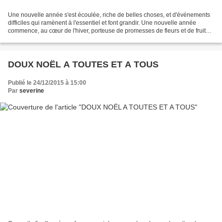
Une nouvelle année s'est écoulée, riche de belles choses, et d'événements
difficiles qui ramènent à l'essentiel et font grandir. Une nouvelle année
commence, au cœur de l'hiver, porteuse de promesses de fleurs et de fruits,
si chacun d'entre nous sème...
DOUX NOËL A TOUTES ET A TOUS
Publié le 24/12/2015 à 15:00
Par
severine