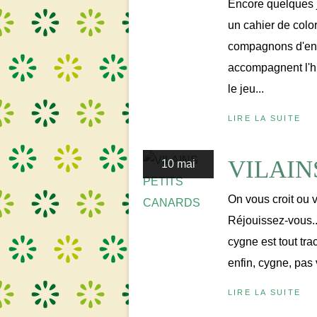
Encore quelques jo
un cahier de col
compagnons d'enfa
accompagnent l'h
le jeu...
LIRE LA SUITE
VILAIN
10 mai
On vous croit ou v
Réjouissez-vous..
cygne est tout tra
enfin, cygne, pas 
LIRE LA SUITE