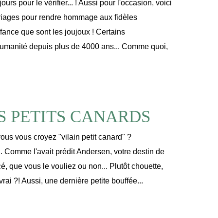
urs pour le vérifier... ! Aussi pour l'occasion, voici
oriages pour rendre hommage aux fidèles
nce que sont les joujoux ! Certains
umanité depuis plus de 4000 ans... Comme quoi,
S PETITS CANARDS
ous vous croyez "vilain petit canard" ?
. Comme l'avait prédit Andersen, votre destin de
cé, que vous le vouliez ou non... Plutôt chouette,
vrai ?! Aussi, une dernière petite bouffée...