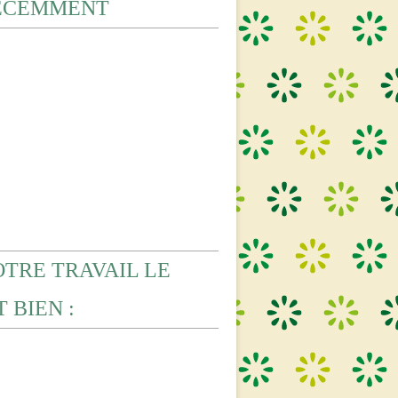
ECEMMENT
OTRE TRAVAIL LE
 BIEN :