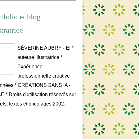
tfolio et blog
stratrice
SÉVERINE AUBRY - EI *
auteure illustratrice *
Expérience
professionnelle créative
années * CRÉATIONS SANS IA -
* Droits d'utilisation réservés sur
uels, textes et bricolages 2002-