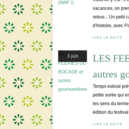
vacances, on prend
retour... Un petit
d'histoire, avec P
LIRE LA SUITE
LES FE
3 juin
autres g
Temps estival pré
petite sortie qui 
les sens du terme
édition du festiva
LIRE LA SUITE