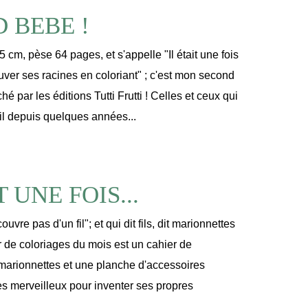
 BEBE !
5 cm, pèse 64 pages, et s'appelle "Il était une fois
uver ses racines en coloriant" ; c'est mon second
hé par les éditions Tutti Frutti ! Celles et ceux qui
il depuis quelques années...
T UNE FOIS...
ouvre pas d'un fil"; et qui dit fils, dit marionnettes
r de coloriages du mois est un cahier de
marionnettes et une planche d'accessoires
es merveilleux pour inventer ses propres