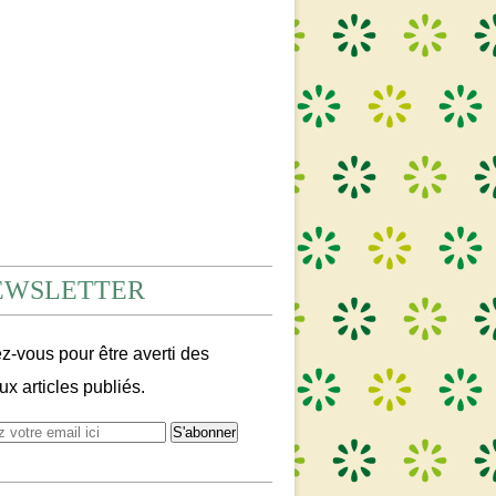
EWSLETTER
-vous pour être averti des
x articles publiés.