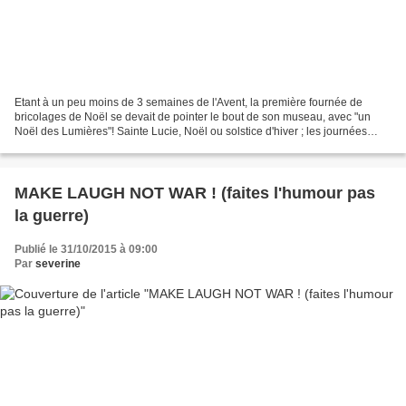
Etant à un peu moins de 3 semaines de l'Avent, la première fournée de
bricolages de Noël se devait de pointer le bout de son museau, avec "un
Noël des Lumières"! Sainte Lucie, Noël ou solstice d'hiver ; les journées
reprennent enfin du poil de la puce!...
MAKE LAUGH NOT WAR ! (faites l'humour pas
la guerre)
Publié le 31/10/2015 à 09:00
Par
severine