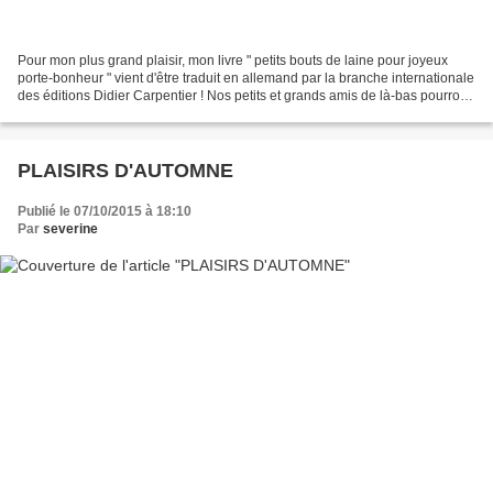
Pour mon plus grand plaisir, mon livre " petits bouts de laine pour joyeux
porte-bonheur " vient d'être traduit en allemand par la branche internationale
des éditions Didier Carpentier ! Nos petits et grands amis de là-bas pourront
réaliser des "Glücksbringer"...
PLAISIRS D'AUTOMNE
Publié le 07/10/2015 à 18:10
Par
severine