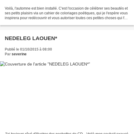
Voilà, l'automne est bien installé. C'est l'occasion de célébrer ses beautés et
ses petits plaisirs via un cahier de coloriages poétiques, qui je l'espère vous
inspirera pour redécouvrir et vous autoriser toutes ces petites choses qui font
chaud au coeur...
NEDELEG LAOUEN*
Publié le 01/10/2015 à 08:00
Par
severine