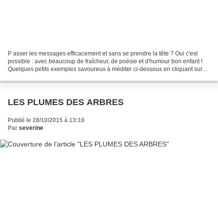
P asser les messages efficacement et sans se prendre la tête ? Oui c'est
possible : avec beaucoup de fraîcheur, de poésie et d'humour bon enfant !
Quelques petits exemples savoureux à méditer ci-dessous en cliquant sur
les vignettes :0)
LES PLUMES DES ARBRES
Publié le 28/10/2015 à 13:16
Par
severine