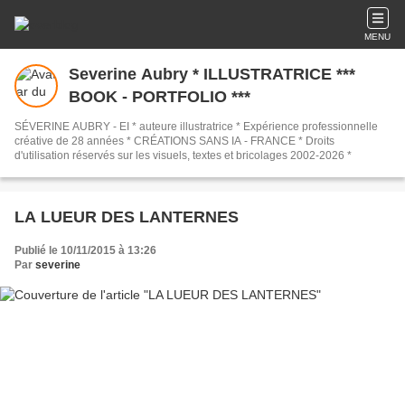
MENU
Severine Aubry * ILLUSTRATRICE ***
BOOK - PORTFOLIO ***
SÉVERINE AUBRY - EI * auteure illustratrice * Expérience professionnelle
créative de 28 années * CRÉATIONS SANS IA - FRANCE * Droits
d'utilisation réservés sur les visuels, textes et bricolages 2002-2026 *
LA LUEUR DES LANTERNES
Publié le 10/11/2015 à 13:26
Par
severine