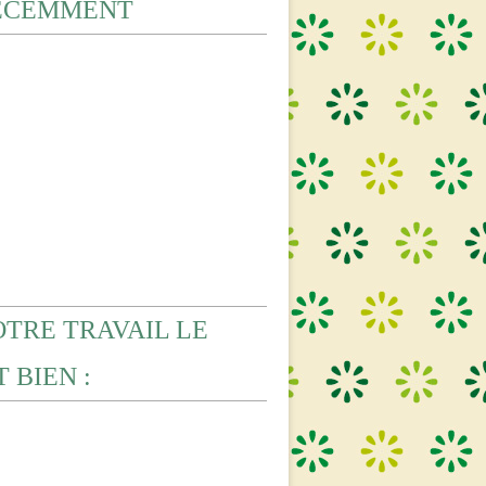
ECEMMENT
OTRE TRAVAIL LE
 BIEN :