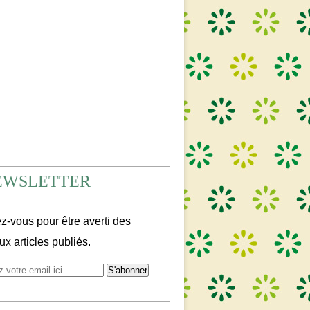
EWSLETTER
-vous pour être averti des
x articles publiés.