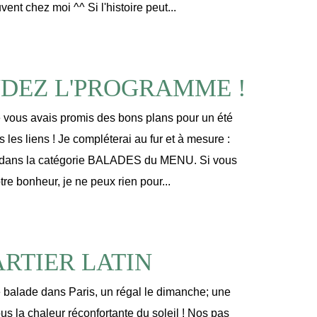
vent chez moi ^^ Si l'histoire peut...
DEZ L'PROGRAMME !
 Je vous avais promis des bons plans pour un été
us les liens ! Je compléterai au fur et à mesure :
cle dans la catégorie BALADES du MENU. Si vous
tre bonheur, je ne peux rien pour...
RTIER LATIN
re balade dans Paris, un régal le dimanche; une
s la chaleur réconfortante du soleil ! Nos pas