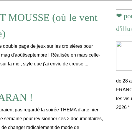
T MOUSSE (où le vent
❤ por
d'illu
e)
e double page de jeux sur les croisières pour
mag d'août/septembre ! Réalisée en mars celle-
 sur la mer, style que j'ai envie de creuser...
de 28 
FRANCE 
ARAN !
les vis
2026 *
uraient pas regardé la soirée THEMA d'arte hier
ne semaine pour revisionner ces 3 documentaires,
e de changer radicalement de mode de