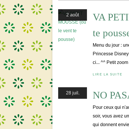
VA PETI
2 août
te pouss
Menu du jour : un
Princesse Disney 
ci... ^^ Petit zoom
LIRE LA SUITE
NO PAS
28 juil.
Pour ceux qui n'a
soir, vous avez u
qui donnent envi