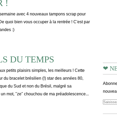
 !
semaine avec 4 nouveaux tampons scrap pour
quoi bien vous occuper à la rentrée ! C'est par
andes :)
LS DU TEMPS
❤ N
ux petits plaisirs simples, les meilleurs ! Cette
ur du bracelet brésilien (!) star des années 80,
Abonnez
ique du Sud et non du Brésil, malgré sa
nouveau
 un mot, "ze" chouchou de ma préadolescence...