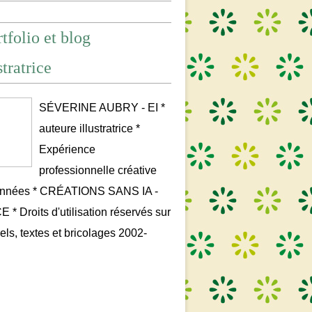
tfolio et blog
stratrice
SÉVERINE AUBRY - EI *
auteure illustratrice *
Expérience
professionnelle créative
années * CRÉATIONS SANS IA -
* Droits d'utilisation réservés sur
uels, textes et bricolages 2002-