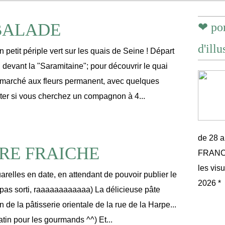
BALADE
❤ por
d'illu
petit périple vert sur les quais de Seine ! Départ
 devant la "Saramitaine"; pour découvrir le quai
 marché aux fleurs permanent, avec quelques
iter si vous cherchez un compagnon à 4...
de 28 
RE FRAICHE
FRANCE 
les vis
arelles en date, en attendant de pouvoir publier le
2026 *
s pas sorti, raaaaaaaaaaaa) La délicieuse pâte
de la pâtisserie orientale de la rue de la Harpe...
latin pour les gourmands ^^) Et...