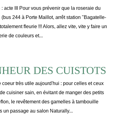
: acte III Pour vous prévenir que la roseraie du
(bus 244 à Porte Maillot, arrêt station "Bagatelle-
otalement fleurie !!! Alors, allez vite, vite y faire un
erie de couleurs et...
HEUR DES CUISTOTS
 coeur très utile aujourd'hui : pour celles et ceux
 de cuisiner sain, en évitant de manger des petits
éflon, le revêtement des gamelles à tambouille
s un passage au salon Naturally...