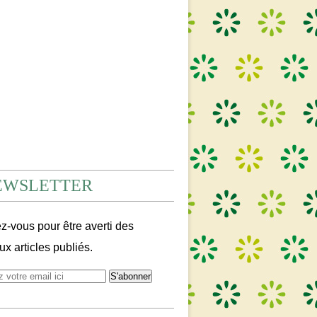
EWSLETTER
-vous pour être averti des
x articles publiés.