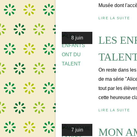
Musée dont l'accès
LIRE LA SUITE
LES EN
8 juin
TALEN
On reste dans les
de ma série "Alic
tout par les élèves
cette heureuse cla
LIRE LA SUITE
MON AM
7 juin