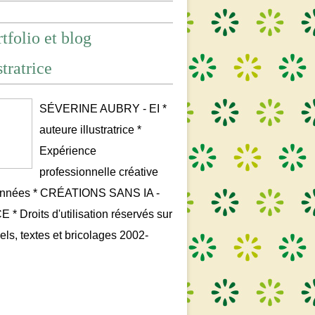
tfolio et blog
stratrice
SÉVERINE AUBRY - EI *
auteure illustratrice *
Expérience
professionnelle créative
années * CRÉATIONS SANS IA -
* Droits d'utilisation réservés sur
uels, textes et bricolages 2002-