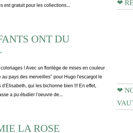
❤ R
 est gratuit pour les collections...
FANTS ONT DU
T
 coloriages ! Avec un florilège de mises en couleur
e au pays des merveilles" pour Hugo l'escargot le
 d'Elisabeth, qui les bichonne bien !!! En effet,
❤ N
sse a pu étudier l'oeuvre de...
VAUT
IE LA ROSE