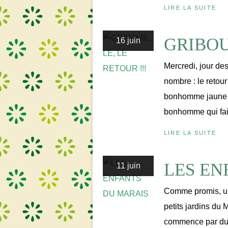
LIRE LA SUITE
GRIBOU
16 juin
Mercredi, jour des
nombre : le retour 
bonhomme jaune au
bonhomme qui faisa
LIRE LA SUITE
LES EN
11 juin
Comme promis, une
petits jardins du M
commence par du 