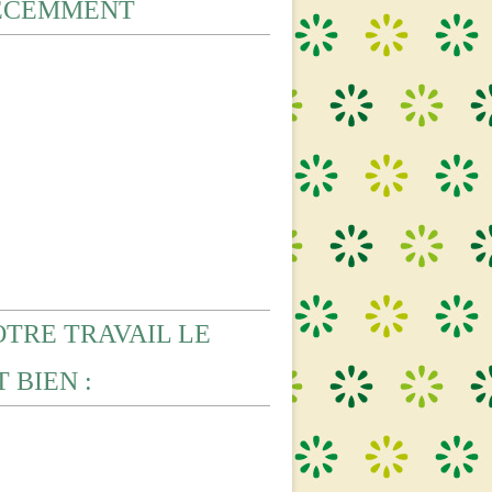
ECEMMENT
OTRE TRAVAIL LE
 BIEN :