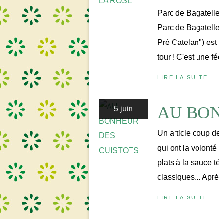
Parc de Bagatelle 
Parc de Bagatelle 
Pré Catelan") est t
tour ! C'est une fé
LIRE LA SUITE
AU BON
5 juin
Un article coup de
qui ont la volonté
plats à la sauce t
classiques... Aprè
LIRE LA SUITE