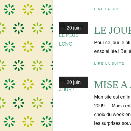
LIRE LA SUITE
LE JOU
20 juin
Pour ce jour le p
ensoleillée ! Bel 
LIRE LA SUITE
MISE A 
20 juin
Mon site est enfin
2009... ! Mais cer
choix du week-end
les surprises trou