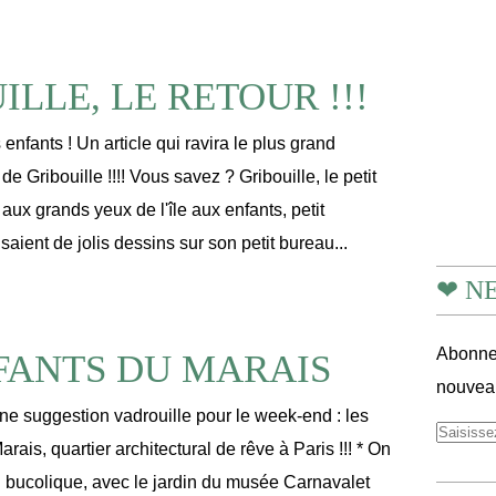
ILLE, LE RETOUR !!!
 enfants ! Un article qui ravira le plus grand
de Gribouille !!!! Vous savez ? Gribouille, le petit
x grands yeux de l'île aux enfants, petit
ient de jolis dessins sur son petit bureau...
❤ N
Abonnez
FANTS DU MARAIS
nouveau
 suggestion vadrouille pour le week-end : les
arais, quartier architectural de rêve à Paris !!! * On
bucolique, avec le jardin du musée Carnavalet